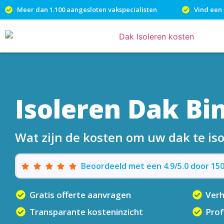
Meer dan 1.100 aangesloten vakspecialisten
Vind een 
Isoleren Dak Bi
Wat zijn de kosten om uw dak te is
Beoordeeld met een 4.9/5.0 door 1
Gratis offerte aanvragen
Ver
Transparante kosteninzicht
Prof