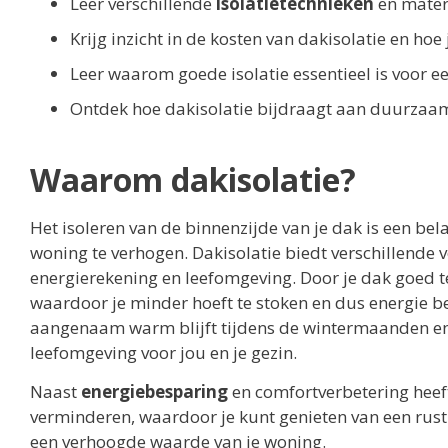
Leer verschillende
isolatietechnieken
en materi
Krijg inzicht in de kosten van dakisolatie en hoe 
Leer waarom goede isolatie essentieel is voor 
Ontdek hoe dakisolatie bijdraagt aan duurzaam
Waarom dakisolatie?
Het isoleren van de binnenzijde van je dak is een bel
woning te verhogen. Dakisolatie biedt verschillende 
energierekening en leefomgeving. Door je dak goed t
waardoor je minder hoeft te stoken en dus energie be
aangenaam warm blijft tijdens de wintermaanden en k
leefomgeving voor jou en je gezin.
Naast
energiebesparing
en comfortverbetering heeft
verminderen, waardoor je kunt genieten van een rust
een verhoogde waarde van je woning.