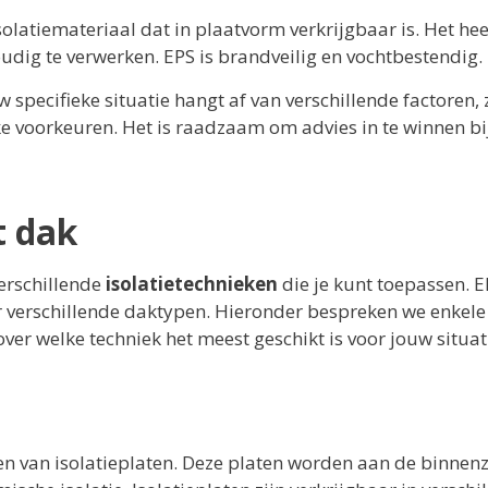
olatiemateriaal dat in plaatvorm verkrijgbaar is. Het hee
udig te verwerken. EPS is brandveilig en vochtbestendig.
 specifieke situatie hangt af van verschillende factoren, 
ke voorkeuren. Het is raadzaam om advies in te winnen bi
t dak
verschillende
isolatietechnieken
die je kunt toepassen. E
oor verschillende daktypen. Hieronder bespreken we enkele
ver welke techniek het meest geschikt is voor jouw situat
sen van isolatieplaten. Deze platen worden aan de binnenz