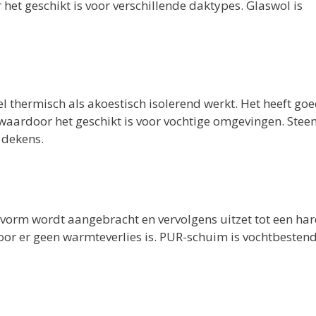
 het geschikt is voor verschillende daktypes. Glaswol is
 thermisch als akoestisch isolerend werkt. Het heeft go
aardoor het geschikt is voor vochtige omgevingen. Steen
 dekens.
 vorm wordt aangebracht en vervolgens uitzet tot een ha
door er geen warmteverlies is. PUR-schuim is vochtbesten