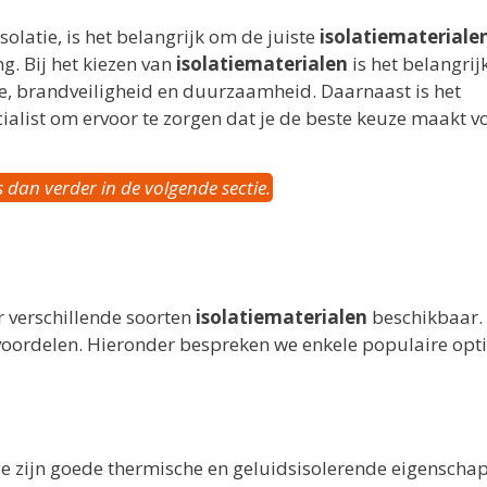
olatie, is het belangrijk om de juiste
isolatiemateriale
g. Bij het kiezen van
isolatiematerialen
is het belangri
e, brandveiligheid en duurzaamheid. Daarnaast is het
ialist om ervoor te zorgen dat je de beste keuze maakt v
s dan verder in de volgende sectie.
er verschillende soorten
isolatiematerialen
beschikbaar.
oordelen. Hieronder bespreken we enkele populaire opti
ge zijn goede thermische en geluidsisolerende eigenscha