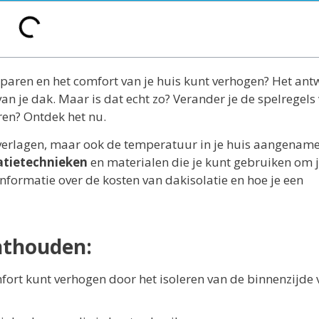
esparen en het comfort van je huis kunt verhogen? Het an
van je dak. Maar is dat echt zo? Verander je de spelregels
ren? Ontdek het nu.
n verlagen, maar ook de temperatuur in je huis aangenam
latietechnieken
en materialen die je kunt gebruiken om
informatie over de kosten van dakisolatie en hoe je een
nthouden:
ort kunt verhogen door het isoleren van de binnenzijde 