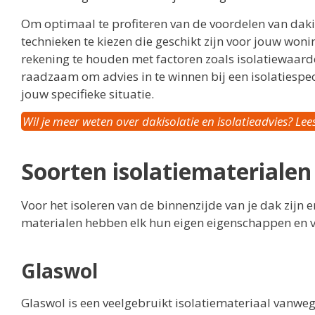
Om optimaal te profiteren van de voordelen van dakis
technieken te kiezen die geschikt zijn voor jouw wonin
rekening te houden met factoren zoals isolatiewaard
raadzaam om advies in te winnen bij een isolatiespec
jouw specifieke situatie.
Wil je meer weten over dakisolatie en isolatieadvies? Lee
Soorten isolatiematerialen
Voor het isoleren van de binnenzijde van je dak zijn 
materialen hebben elk hun eigen eigenschappen en v
Glaswol
Glaswol is een veelgebruikt isolatiemateriaal vanwe