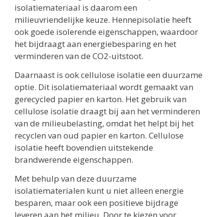
isolatiemateriaal is daarom een
milieuvriendelijke keuze. Hennepisolatie heeft
ook goede isolerende eigenschappen, waardoor
het bijdraagt aan energiebesparing en het
verminderen van de CO2-uitstoot.
Daarnaast is ook cellulose isolatie een duurzame
optie. Dit isolatiemateriaal wordt gemaakt van
gerecycled papier en karton. Het gebruik van
cellulose isolatie draagt bij aan het verminderen
van de milieubelasting, omdat het helpt bij het
recyclen van oud papier en karton. Cellulose
isolatie heeft bovendien uitstekende
brandwerende eigenschappen.
Met behulp van deze duurzame
isolatiematerialen kunt u niet alleen energie
besparen, maar ook een positieve bijdrage
leveren aan het milieu. Door te kiezen voor