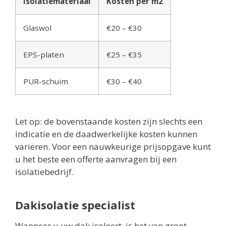
Isolatiemateriaal
Kosten per m2
Glaswol
€20 – €30
EPS-platen
€25 – €35
PUR-schuim
€30 – €40
Let op: de bovenstaande kosten zijn slechts een
indicatie en de daadwerkelijke kosten kunnen
variëren. Voor een nauwkeurige prijsopgave kunt
u het beste een offerte aanvragen bij een
isolatiebedrijf.
Dakisolatie specialist
Wanneer u uw dak isoleert, is het van groot