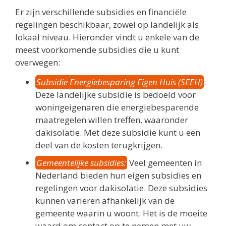
Er zijn verschillende subsidies en financiële
regelingen beschikbaar, zowel op landelijk als
lokaal niveau. Hieronder vindt u enkele van de
meest voorkomende subsidies die u kunt
overwegen:
Subsidie Energiebesparing Eigen Huis (SEEH)
:
Deze landelijke subsidie is bedoeld voor
woningeigenaren die energiebesparende
maatregelen willen treffen, waaronder
dakisolatie. Met deze subsidie kunt u een
deel van de kosten terugkrijgen.
Gemeentelijke subsidies:
Veel gemeenten in
Nederland bieden hun eigen subsidies en
regelingen voor dakisolatie. Deze subsidies
kunnen variëren afhankelijk van de
gemeente waarin u woont. Het is de moeite
waard om contact op te nemen met uw