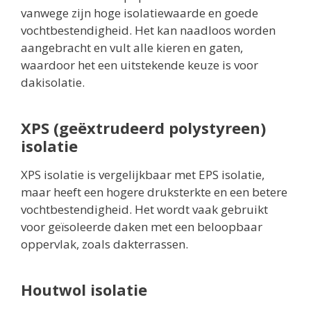
vanwege zijn hoge isolatiewaarde en goede
vochtbestendigheid. Het kan naadloos worden
aangebracht en vult alle kieren en gaten,
waardoor het een uitstekende keuze is voor
dakisolatie.
XPS (geëxtrudeerd polystyreen)
isolatie
XPS isolatie is vergelijkbaar met EPS isolatie,
maar heeft een hogere druksterkte en een betere
vochtbestendigheid. Het wordt vaak gebruikt
voor geïsoleerde daken met een beloopbaar
oppervlak, zoals dakterrassen.
Houtwol isolatie