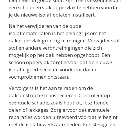
niet meer in goede staat zijn. Het is essentieel om
een schoon en vlak oppervlak te hebben voordat
je de nieuwe isolatieplaten installeert.
Na het verwijderen van de oude
isolatiematerialen is het belangrijk om het
dakoppervlak grondig te reinigen. Verwijder vuil,
stof en andere verontreinigingen die zich
mogelijk op het dak hebben opgehoopt. Een
schoon oppervlak zorgt ervoor dat de nieuwe
isolatie goed hecht en voorkomt dat er
vochtproblemen ontstaan.
Vervolgens is het aan te raden om de
dakconstructie te inspecteren. Controleer op
eventuele schade, zoals houtrot, loszittende
delen of lekkages. Zorg ervoor dat eventuele
reparaties worden uitgevoerd voordat je begint
met de isolatiewerkzaamheden. Een stevige en