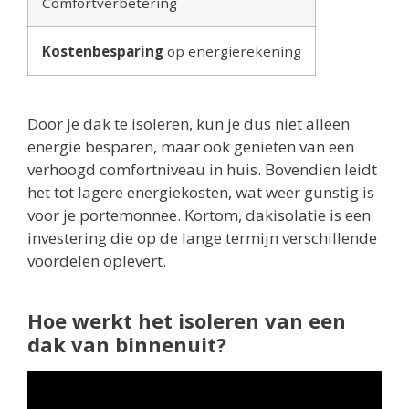
Comfortverbetering
Kostenbesparing
op energierekening
Door je dak te isoleren, kun je dus niet alleen
energie besparen, maar ook genieten van een
verhoogd comfortniveau in huis. Bovendien leidt
het tot lagere energiekosten, wat weer gunstig is
voor je portemonnee. Kortom, dakisolatie is een
investering die op de lange termijn verschillende
voordelen oplevert.
Hoe werkt het isoleren van een
dak van binnenuit?