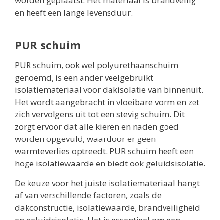
worden geplaatst. Het materiaal is brandveilig
en heeft een lange levensduur.
PUR schuim
PUR schuim, ook wel polyurethaanschuim
genoemd, is een ander veelgebruikt
isolatiemateriaal voor dakisolatie van binnenuit.
Het wordt aangebracht in vloeibare vorm en zet
zich vervolgens uit tot een stevig schuim. Dit
zorgt ervoor dat alle kieren en naden goed
worden opgevuld, waardoor er geen
warmteverlies optreedt. PUR schuim heeft een
hoge isolatiewaarde en biedt ook geluidsisolatie.
De keuze voor het juiste isolatiemateriaal hangt
af van verschillende factoren, zoals de
dakconstructie, isolatiewaarde, brandveiligheid
en geluidsisolatie. Het is essentieel om een