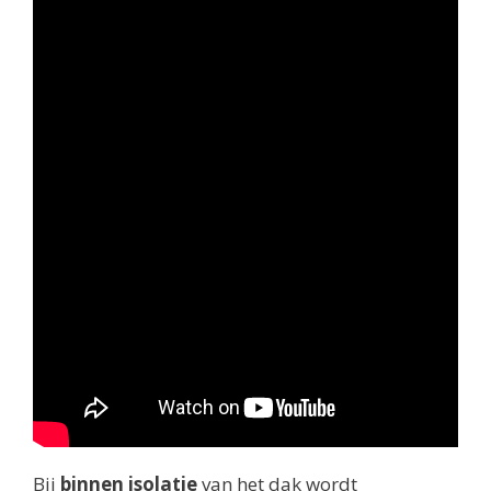
Bij
binnen isolatie
van het dak wordt