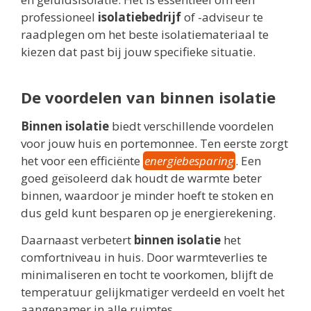
professioneel
isolatiebedrijf
of -adviseur te
raadplegen om het beste isolatiemateriaal te
kiezen dat past bij jouw specifieke situatie.
De voordelen van binnen isolatie
Binnen isolatie
biedt verschillende voordelen
voor jouw huis en portemonnee. Ten eerste zorgt
het voor een efficiënte
energiebesparing
. Een
goed geïsoleerd dak houdt de warmte beter
binnen, waardoor je minder hoeft te stoken en
dus geld kunt besparen op je energierekening.
Daarnaast verbetert
binnen isolatie
het
comfortniveau in huis. Door warmteverlies te
minimaliseren en tocht te voorkomen, blijft de
temperatuur gelijkmatiger verdeeld en voelt het
aangenamer in alle ruimtes.