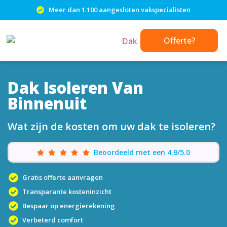
Meer dan 1.100 aangesloten vakspecialisten
Offerte?
Dak Isoleren Van
Binnenuit
Wat zijn de kosten om uw dak te isoleren?
Beoordeeld met een 4.9/5.0
Gratis offerte aanvragen
Transparante kosteninzicht
Bespaar op energierekening
Verbeterd comfort